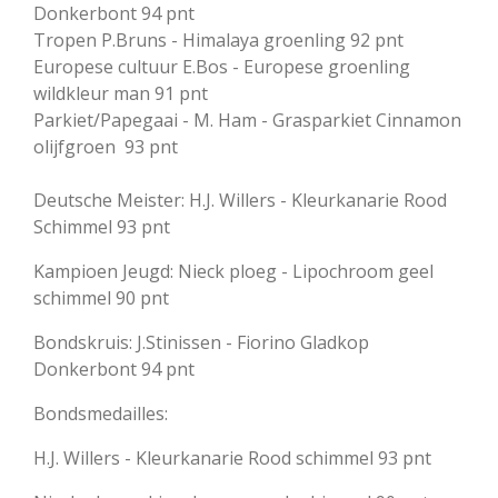
Donkerbont 94 pnt
Tropen P.Bruns - Himalaya groenling 92 pnt
Europese cultuur E.Bos - Europese groenling
wildkleur man 91 pnt
Parkiet/Papegaai - M. Ham - Grasparkiet Cinnamon
olijfgroen 93 pnt
Deutsche Meister: H.J. Willers - Kleurkanarie Rood
Schimmel 93 pnt
Kampioen Jeugd: Nieck ploeg - Lipochroom geel
schimmel 90 pnt
Bondskruis: J.Stinissen - Fiorino Gladkop
Donkerbont 94 pnt
Bondsmedailles:
H.J. Willers - Kleurkanarie Rood schimmel 93 pnt