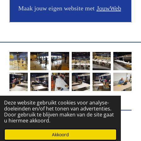
Maak jouw eigen website met
JouwWeb
Deze website gebruikt cookies voor analyse-
doeleinden en/of het tonen van advertenties.
Door gebruik te blijven maken van de site gaat
u hiermee akkoord.
© 2016 - 2026 Ogvh
Powered by
JouwWeb
Akkoord