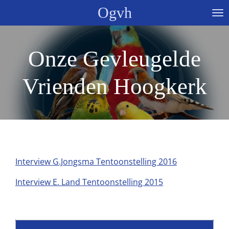
Ogvh
Ga
direct
naar
de
Onze Gevleugelde
hoofdinhoud
Vrienden Hoogkerk
Interview G.Jongsma Tentoonstelling 2016
Interview E. Land Tentoonstelling 2015